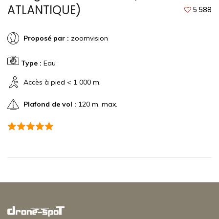
ATLANTIQUE)
5 588
Proposé par :
zoomvision
Type :
Eau
Accès à pied < 1 000 m.
Plafond de vol :
120 m. max.