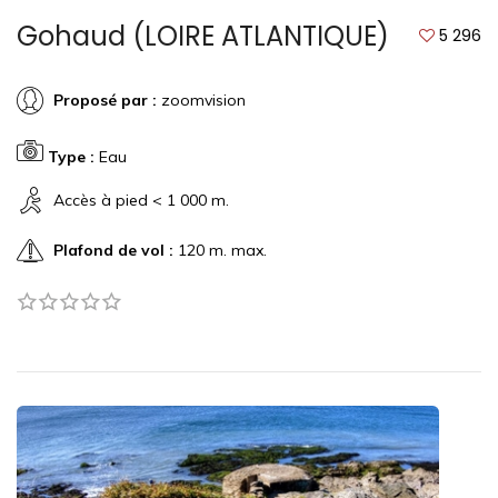
Gohaud (LOIRE ATLANTIQUE)
5 296
Proposé par :
zoomvision
Type :
Eau
Accès à pied < 1 000 m.
Plafond de vol :
120 m. max.