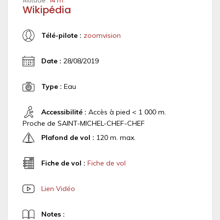
Altitude :
14 m.
Wikipédia
Télé-pilote :
zoomvision
Date :
28/08/2019
Type :
Eau
Accessibilité :
Accès à pied < 1 000 m.
Proche de SAINT-MICHEL-CHEF-CHEF
Plafond de vol :
120 m. max.
Fiche de vol :
Fiche de vol
Lien Vidéo
Notes :