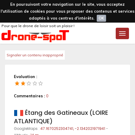
En poursuivant votre navigation sur le site, vous acceptez
l'utilisation de cookies pour vous proposer des contenus et services
adaptés à vos centres d'intérêts.
OK
Pour que le drone de loisir soit un plaisir !
Toggle
naviga
Signaler un contenu inapproprié
Evaluation :
Commentaires :
0
Étang des Gatineaux (LOIRE
ATLANTIQUE)
GoogleMaps :
47.1670252304741, -2.1342021971941
-