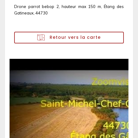
Drone parrot bebop 2, hauteur max 150 m, Étang des
Gatineaux, 44730
Retour vers la carte