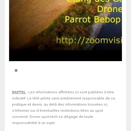
RAPPEL
: Les informations affichées ici sont publiées à titre
indicatif. Le télé-pilote sera entièrement responsable de sa
pratique et devra, au delà des informations trouvées ici,
s'informer sur d’éventuelles restrictions liées au spot
concerné. Drone-spot.tech se dégage de toute
responsabilité à ce sujet.