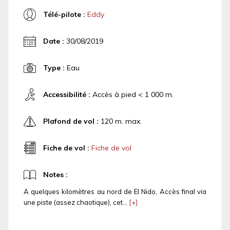
Télé-pilote :
Eddy
Date :
30/08/2019
Type :
Eau
Accessibilité :
Accès à pied < 1 000 m.
Plafond de vol :
120 m. max.
Fiche de vol :
Fiche de vol
Notes :
A quelques kilomètres au nord de El Nido, Accès final via
une piste (assez chaotique), cet...
[+]