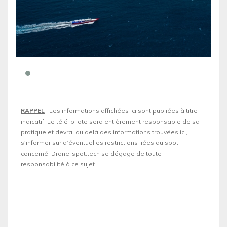
RAPPEL
: Les informations affichées ici sont publiées à titre
indicatif. Le télé-pilote sera entièrement responsable de sa
pratique et devra, au delà des informations trouvées ici,
s'informer sur d’éventuelles restrictions liées au spot
concerné. Drone-spot.tech se dégage de toute
responsabilité à ce sujet.