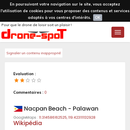
En poursuivant votre navigation sur le site, vous acceptez
l'utilisation de cookies pour vous proposer des contenus et services
adaptés à vos centres d'intérêts.
OK
Pour que le drone de loisir soit un plaisir !
Toggle
naviga
Signaler un contenu inapproprié
Evaluation :
Commentaires :
0
Nacpan Beach - Palawan
GoogleMaps :
11.314586162525, 119.423111132928
Wikipédia