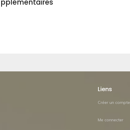
upplémentaires
Liens
Créer un compte
Me connecter