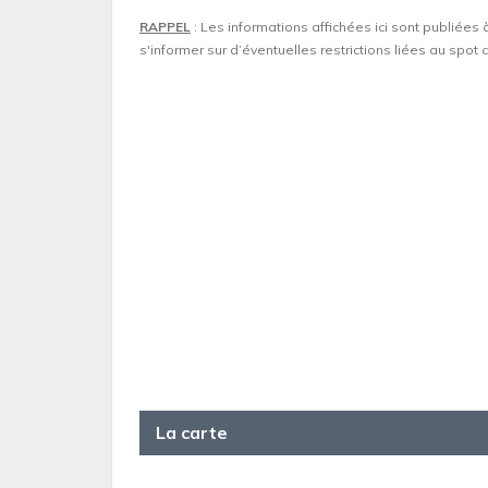
RAPPEL
: Les informations affichées ici sont publiées 
s'informer sur d’éventuelles restrictions liées au spo
La carte