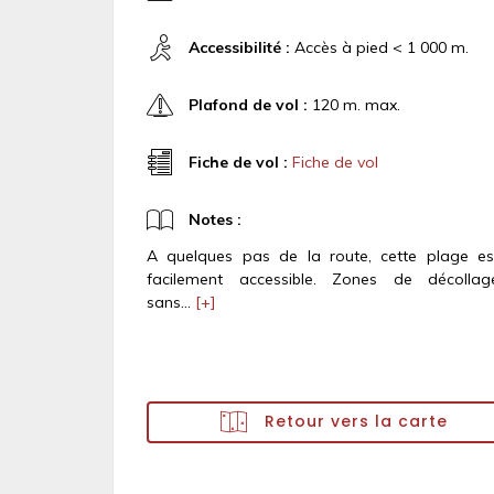
Accessibilité :
Accès à pied < 1 000 m.
Plafond de vol :
120 m. max.
Fiche de vol :
Fiche de vol
Notes :
A quelques pas de la route, cette plage es
facilement accessible. Zones de décollag
sans...
[+]
Retour vers la carte