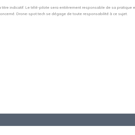
à titre indicatif. Le télé-pilote sera entièrement responsable de sa pratique 
t concerné. Drone-spot.tech se dégage de toute responsabilité à ce sujet.