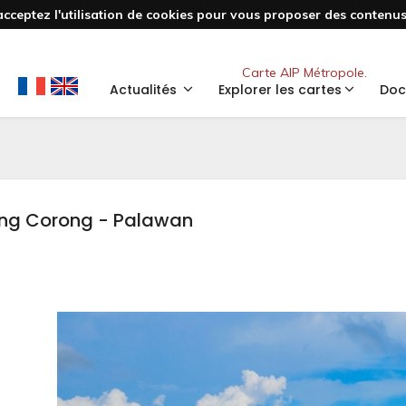
acceptez l'utilisation de cookies pour vous proposer des contenus 
Nouveau
Carte AIP Métropole.
Actualités
Explorer les cartes
Doc
ong Corong - Palawan