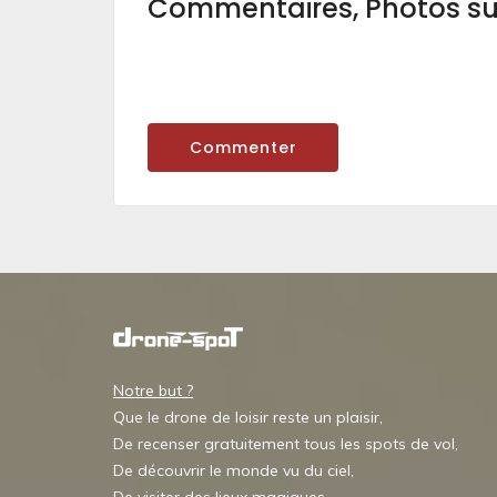
Commentaires, Photos s
Commenter
Notre but ?
Que le drone de loisir reste un plaisir,
De recenser gratuitement tous les spots de vol,
De découvrir le monde vu du ciel,