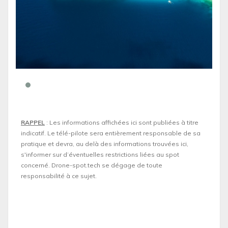
RAPPEL
: Les informations affichées ici sont publiées à titre
indicatif. Le télé-pilote sera entièrement responsable de sa
pratique et devra, au delà des informations trouvées ici,
s'informer sur d’éventuelles restrictions liées au spot
concerné. Drone-spot.tech se dégage de toute
responsabilité à ce sujet.