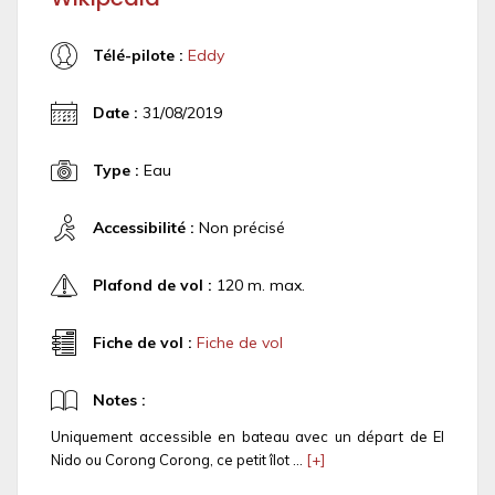
Télé-pilote :
Eddy
Date :
31/08/2019
Type :
Eau
Accessibilité :
Non précisé
Plafond de vol :
120 m. max.
Fiche de vol :
Fiche de vol
Notes :
Uniquement accessible en bateau avec un départ de El
Nido ou Corong Corong, ce petit îlot ...
[+]