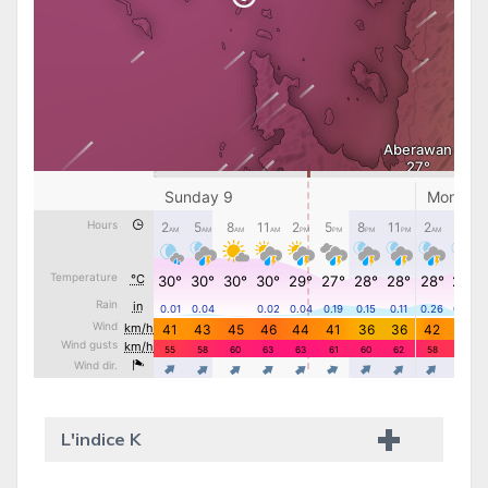
L'indice K