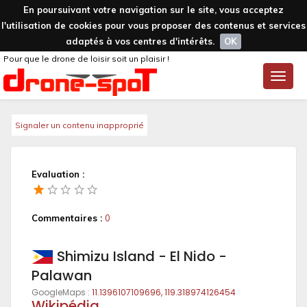
En poursuivant votre navigation sur le site, vous acceptez
l'utilisation de cookies pour vous proposer des contenus et services
adaptés à vos centres d'intérêts.
OK
Pour que le drone de loisir soit un plaisir !
Toggle
naviga
Signaler un contenu inapproprié
Evaluation :
Commentaires :
0
Shimizu Island - El Nido -
Palawan
GoogleMaps :
11.1396107109696, 119.318974126454
Wikipédia