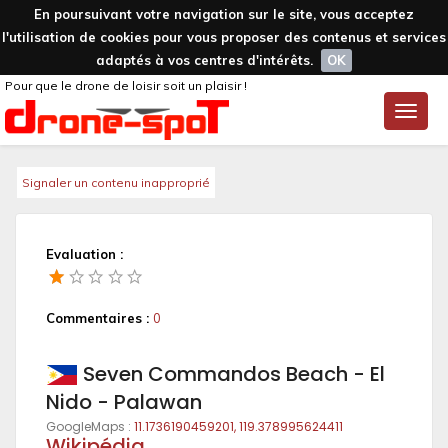
En poursuivant votre navigation sur le site, vous acceptez
l'utilisation de cookies pour vous proposer des contenus et services
adaptés à vos centres d'intérêts.
OK
Pour que le drone de loisir soit un plaisir !
Toggle
naviga
Signaler un contenu inapproprié
Evaluation :
Commentaires :
0
Seven Commandos Beach - El
Nido - Palawan
GoogleMaps :
11.1736190459201, 119.378995624411
Wikipédia