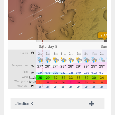
L'indice K