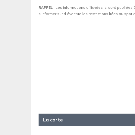
RAPPEL
: Les informations affichées ici sont publiées 
s'informer sur d’éventuelles restrictions liées au spo
La carte