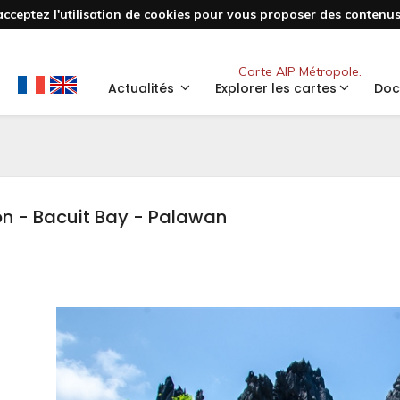
acceptez l'utilisation de cookies pour vous proposer des contenus 
Nouveau
Carte AIP Métropole.
Actualités
Explorer les cartes
Doc
on - Bacuit Bay - Palawan