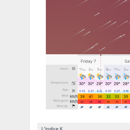
L'indice K