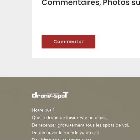
Commentaires, Photos s
Commenter
Notre but ?
Que le drone de loisir reste un plaisir,
De recenser gratuitement tous les spots de vol,
De découvrir le monde vu du ciel,