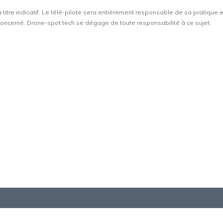
à titre indicatif. Le télé-pilote sera entièrement responsable de sa pratique 
t concerné. Drone-spot.tech se dégage de toute responsabilité à ce sujet.