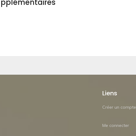
upplémentaires
Liens
Créer un compte
Me connecter