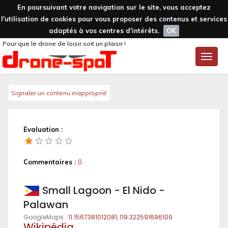
En poursuivant votre navigation sur le site, vous acceptez
l'utilisation de cookies pour vous proposer des contenus et services
adaptés à vos centres d'intérêts.
OK
Pour que le drone de loisir soit un plaisir !
Toggle
naviga
Signaler un contenu inapproprié
Evaluation :
Commentaires :
0
Small Lagoon - El Nido -
Palawan
GoogleMaps :
11.1567381012081, 119.322591696109
Wikipédia