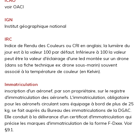
ICAO
voir OACI
IGN
Institut géographique national
IRC
Indice de Rendu des Couleurs ou CRI en anglais; la lumière du
jour est à la valeur 100 par défaut. Inférieure à 100 la valeur
peut être la valeur d'éclairage d'une led montée sur un drone
(dans sa fiche technique ex: drone sous-marin) souvent
associé à la température de couleur (en Kelvin).
Immatriculation
inscription d'un aéronef, par son propriétaire, sur le registre
d'immatriculation des aéronefs. L'immatriculation, obligatoire
pour les aéronefs circulant sans équipage à bord de plus de 25
kg, se fait auprès du Bureau des immatriculations de la DGAC.
Elle conduit à la délivrance d'un certificat d'immatriculation qui
précise les marques d'immatriculation de la forme F-Dxxx. Voir
§9.1.