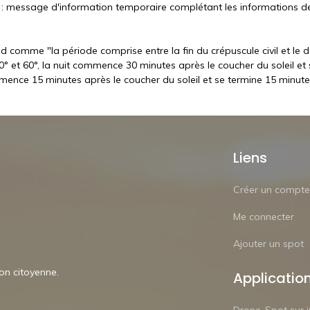
: message d'information temporaire complétant les informations de 
d comme "la période comprise entre la fin du crépuscule civil et le dé
° et 60°, la nuit commence 30 minutes après le coucher du soleil et s
mmence 15 minutes après le coucher du soleil et se termine 15 minutes 
Liens
Créer un compte
Me connecter
Ajouter un spot
ion citoyenne.
Applicatio