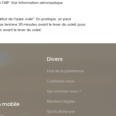
l'AIP. Voir Information aéronautique.
but de l'aube civile". En pratique, on peut
e termine 30 minutes avant le lever du soleil; pour
avant le lever du soleil.
Divers
Etat de la plateforme
Contactez-nous
Qui sommes-nous ?
Mentions légales
n mobile
Spots drone par