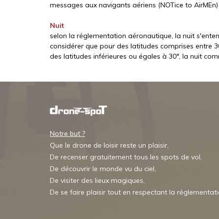
messages aux navigants aériens (NOTice to AirMEn) 
Nuit
selon la réglementation aéronautique, la nuit s'enten
considérer que pour des latitudes comprises entre 30
des latitudes inférieures ou égales à 30°, la nuit co
Notre but ?
Que le drone de loisir reste un plaisir,
De recenser gratuitement tous les spots de vol,
De découvrir le monde vu du ciel,
De visiter des lieux magiques,
De se faire plaisir tout en respectant la réglementat