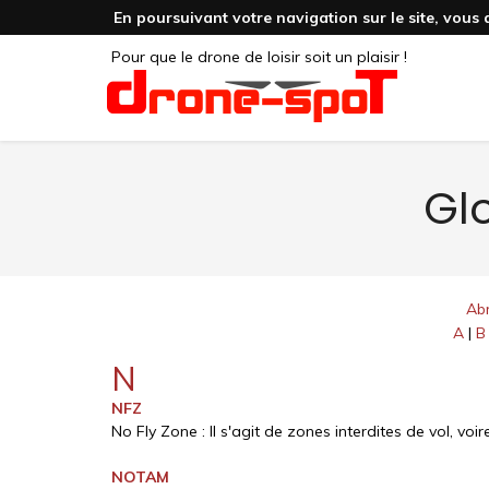
En poursuivant votre navigation sur le site, vous 
Pour que le drone de loisir soit un plaisir !
Glo
Abr
A
|
B
N
NFZ
No Fly Zone : Il s'agit de zones interdites de vol, vo
NOTAM