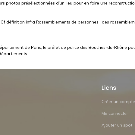
 photos présélectionnées d'un lieu pour en faire une reconstruction 3
. Cf définition infra Rassemblements de personnes : des rassemblem
e département de Paris, le préfet de police des Bouches-du-Rhône p
s départements
Liens
Créer un compte
Me connecter
Ajouter un spot