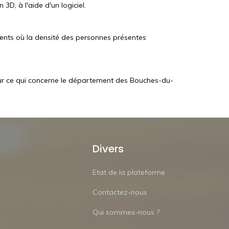
D, à l'aide d'un logiciel.
ents où la densité des personnes présentes
our ce qui concerne le département des Bouches-du-
Divers
Etat de la plateforme
Contactez-nous
Qui sommes-nous ?