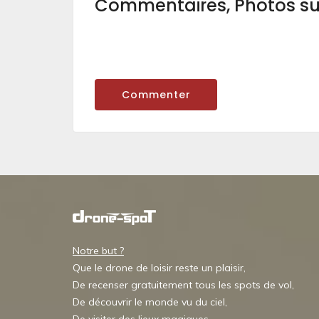
Commentaires, Photos s
Commenter
Notre but ?
Que le drone de loisir reste un plaisir,
De recenser gratuitement tous les spots de vol,
De découvrir le monde vu du ciel,