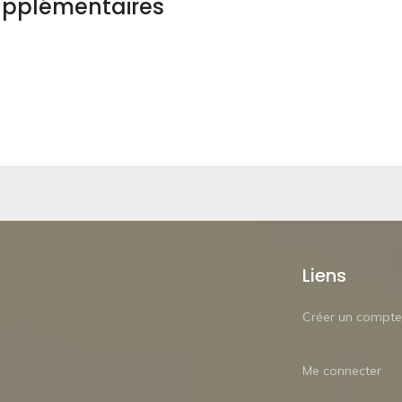
upplémentaires
Liens
Créer un compte
Me connecter