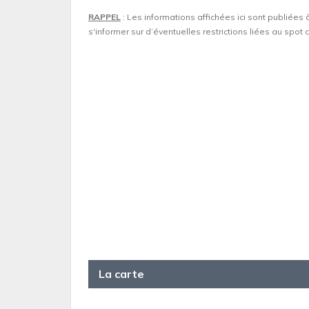
RAPPEL
: Les informations affichées ici sont publiées 
s'informer sur d’éventuelles restrictions liées au spo
La carte