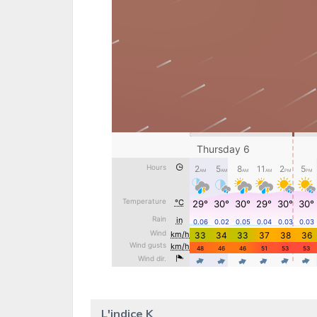
L'indice K