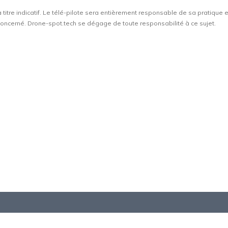
à titre indicatif. Le télé-pilote sera entièrement responsable de sa pratique 
t concerné. Drone-spot.tech se dégage de toute responsabilité à ce sujet.