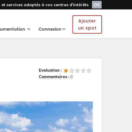
et services adaptés à vos centres d'intérêts.
OK
Ajouter
un spot
umentation
Connexion
Evaluation :
Commentaires :
0