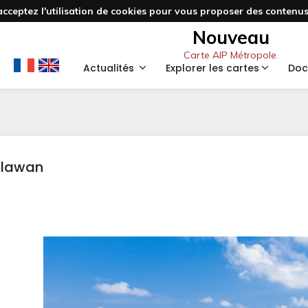
acceptez l'utilisation de cookies pour vous proposer des contenus 
Nouveau
Carte AIP Métropole.
Actualités
Explorer les cartes
Doc
Palawan