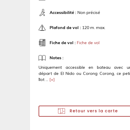
Accessibilité :
Non précisé
Plafond de vol :
120 m. max.
Fiche de vol :
Fiche de vol
Notes :
Uniquement accessible en bateau avec u
départ de El Nido ou Corong Corong, ce peti
îlot ...
[+]
Retour vers la carte