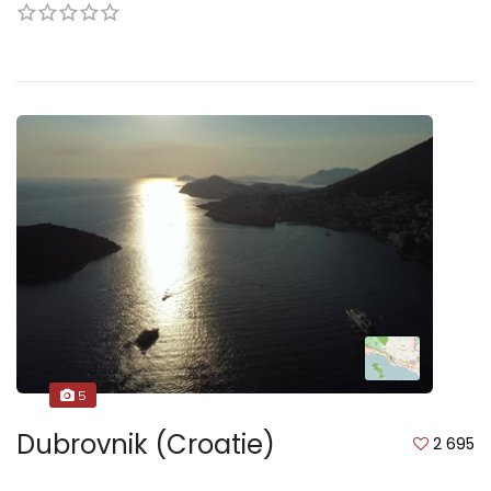
5
Dubrovnik (Croatie)
2 695