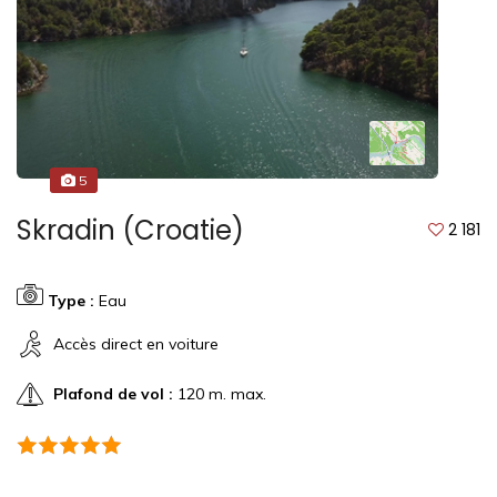
5
Skradin (Croatie)
2 181
Type :
Eau
Accès direct en voiture
Plafond de vol :
120 m. max.