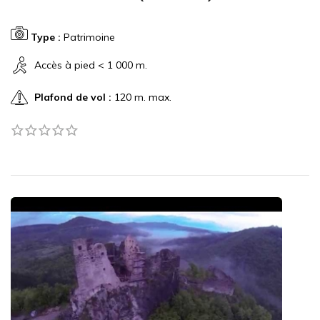
Type :
Patrimoine
Accès à pied < 1 000 m.
Plafond de vol :
120 m. max.