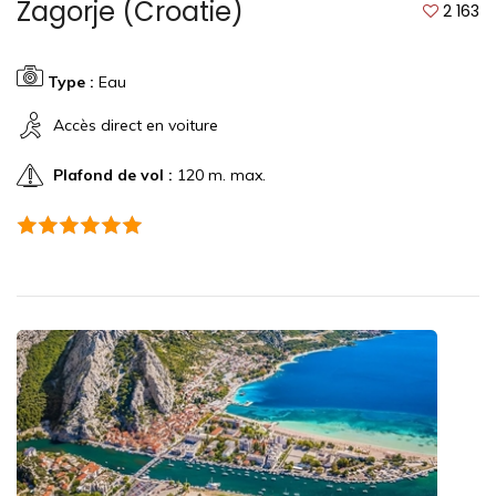
Zagorje (Croatie)
2 163
Type :
Eau
Accès direct en voiture
Plafond de vol :
120 m. max.