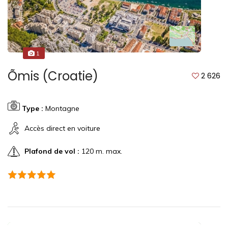
1
Õmis (Croatie)
2 626
Type :
Montagne
Accès direct en voiture
Plafond de vol :
120 m. max.