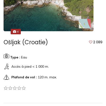
4
Ošljak (Croatie)
2 089
Type :
Eau
Accès à pied < 1 000 m.
Plafond de vol :
120 m. max.