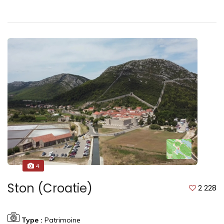
4
Ston (Croatie)
2 228
Type :
Patrimoine