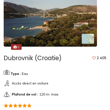
5
Dubrovnik (Croatie)
2 405
Type :
Eau
Accès direct en voiture
Plafond de vol :
120 m. max.