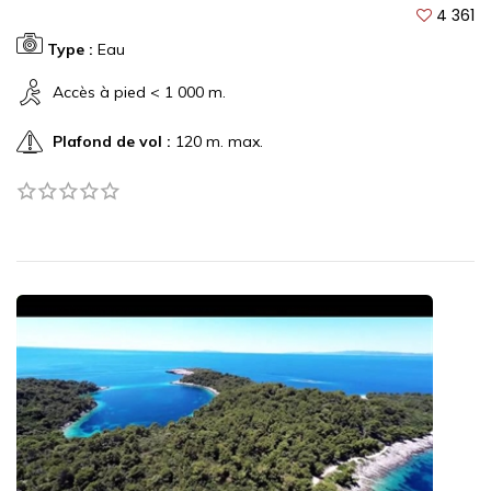
4 361
Type :
Eau
Accès à pied < 1 000 m.
Plafond de vol :
120 m. max.