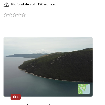
Plafond de vol :
120 m. max.
4