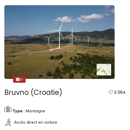
5
Bruvno (Croatie)
2 064
Type :
Montagne
Accès direct en voiture