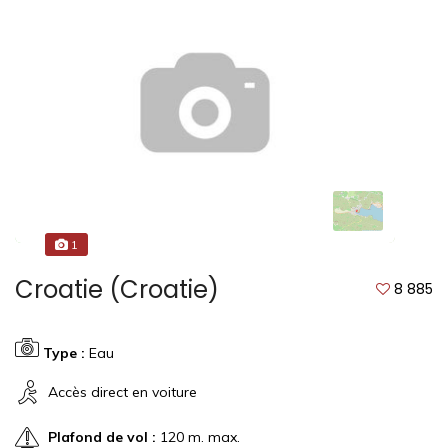
1
Croatie (Croatie)
8 885
Type :
Eau
Accès direct en voiture
Plafond de vol :
120 m. max.