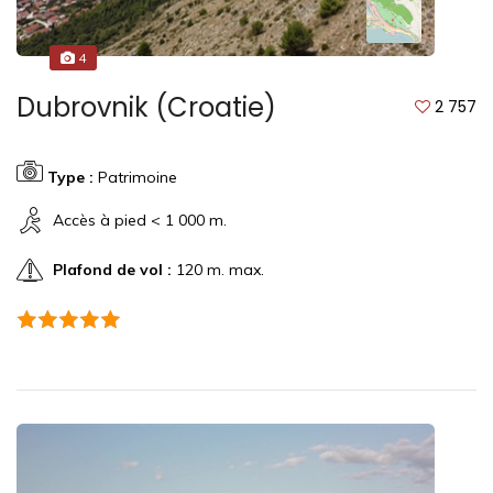
4
Dubrovnik (Croatie)
2 757
Type :
Patrimoine
Accès à pied < 1 000 m.
Plafond de vol :
120 m. max.