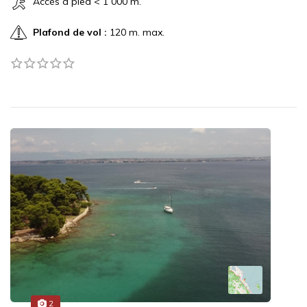
Accès à pied < 1 000 m.
Plafond de vol :
120 m. max.
2