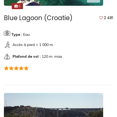
5
Blue Lagoon (Croatie)
2 481
Type :
Eau
Accès à pied < 1 000 m.
Plafond de vol :
120 m. max.