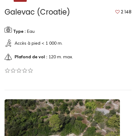
Galevac (Croatie)
2 148
Type :
Eau
Accès à pied < 1 000 m.
Plafond de vol :
120 m. max.