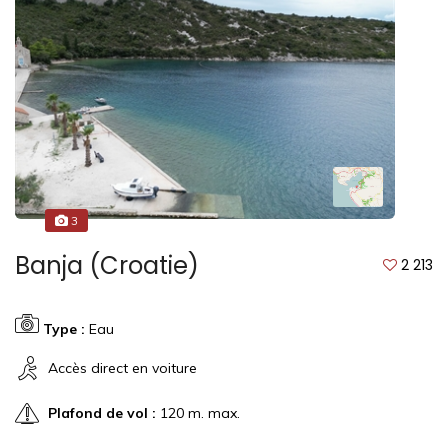
3
Banja (Croatie)
2 213
Type :
Eau
Accès direct en voiture
Plafond de vol :
120 m. max.