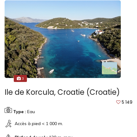
3
Ile de Korcula, Croatie (Croatie)
5 149
Type :
Eau
Accès à pied < 1 000 m.