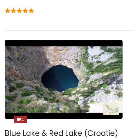
1
1
Blue Lake & Red Lake (Croatie)